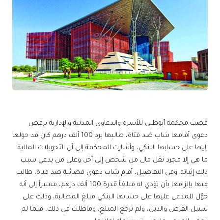
قضت محكمة أبوظبي للأسرة والدعاوى المدنية والإدارية برفض
دعوى أقامها شاب ضد فتاة، طالبها برد 100 ألف درهم كان قد حولها
إليها على حسابها البنكي، وأشارت المحكمة إلى أن التحويلات المالية
ما هي إلا مجرد نقل مال من شخص إلى آخر، وعلى من يدعي سبب
ذلك إثباته. وفي التفاصيل، أقام شاب دعوى قضائية ضد فتاة، طالب
فيها بإلزامها بأن تؤدي له مبلغاً قدرة 100 ألف درهم، مشيراً إلى أنه
حوّل للمدعى عليها على حسابها البنكي مبلغ المطالبة، وذلك على
سبيل القرض والدين، ولم ترجع المبلغ، وماطلت في ذلك، فيما لم