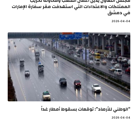
مجلس التعاون يدين أعمال الشغب ومحاولة تخريب
الممتلكات والاعتداءات التي استهدفت مقر سفارة الإمارات
في دمشق
2026-04-04
“الوطني للأرصاد”: توقعات بسقوط أمطار غداً
2026-04-04