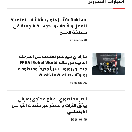
اختيارات المحررين
GoDukkan تُبرز حلول الشاشات المتميزة
للعمل والألعاب والحوسبة اليومية في
منطقة الخليج
2026-06-28
فاراداي فيوتشر تكشف عن المرحلة
الثانية من عالم FF EAI Robot World
وتطلق روبوتاً بشرياً جديداً ومنظومة
روبوتات صناعية متكاملة
2026-06-24
ناصر المنصوري.. صانع محتوى إماراتي
يوثق التراث والسفر عبر منصات التواصل
الاجتماعي
2026-06-19