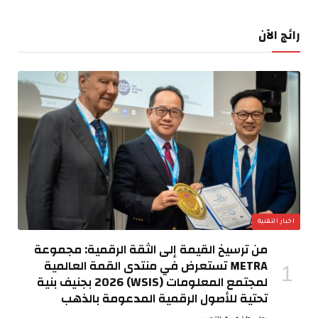
رائج الآن
اخبار التقنية
من ترسيخ القيمة إلى الثقة الرقمية: مجموعة
METRA تستعرض في منتدى القمة العالمية
لمجتمع المعلومات (WSIS) 2026 بجنيف بنية
تحتية للأصول الرقمية المدعومة بالذهب