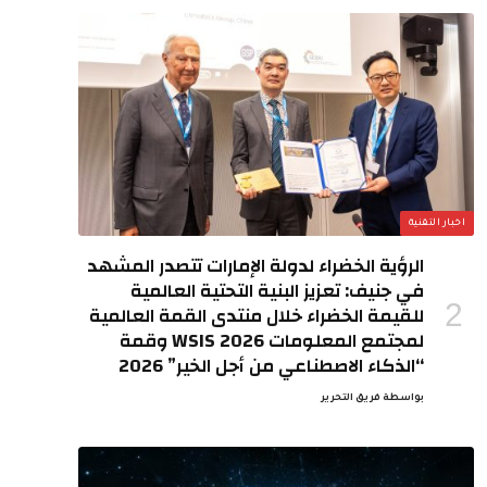
اخبار التقنية
الرؤية الخضراء لدولة الإمارات تتصدر المشهد
في جنيف: تعزيز البنية التحتية العالمية
للقيمة الخضراء خلال منتدى القمة العالمية
لمجتمع المعلومات WSIS 2026 وقمة
“الذكاء الاصطناعي من أجل الخير” 2026
بواسطة
فريق التحرير