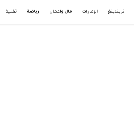
تريندينغ
الإمارات
مال واعمال
رياضة
تقنية