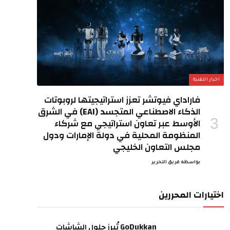
اخبار التقنية
فاراداي فيوتشر تعزز استراتيجيتها لروبوتات
الذكاء الاصطناعي المتجسد (EAI) في الشرق
الأوسط عبر تعاون استراتيجي مع شركاء
المنظومة المحلية في دولة الإمارات ودول
مجلس التعاون الخليجي
بواسطة
فريق التحرير
اختيارات المحررين
GoDukkan تُبرز حلول الشاشات