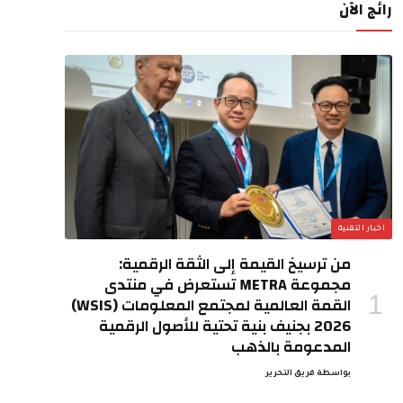
رائج الآن
اخبار التقنية
من ترسيخ القيمة إلى الثقة الرقمية:
مجموعة METRA تستعرض في منتدى
القمة العالمية لمجتمع المعلومات (WSIS)
2026 بجنيف بنية تحتية للأصول الرقمية
المدعومة بالذهب
بواسطة
فريق التحرير