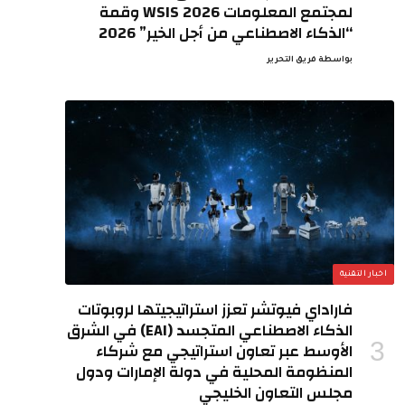
لمجتمع المعلومات WSIS 2026 وقمة
“الذكاء الاصطناعي من أجل الخير” 2026
بواسطة
فريق التحرير
اخبار التقنية
فاراداي فيوتشر تعزز استراتيجيتها لروبوتات
الذكاء الاصطناعي المتجسد (EAI) في الشرق
الأوسط عبر تعاون استراتيجي مع شركاء
المنظومة المحلية في دولة الإمارات ودول
مجلس التعاون الخليجي