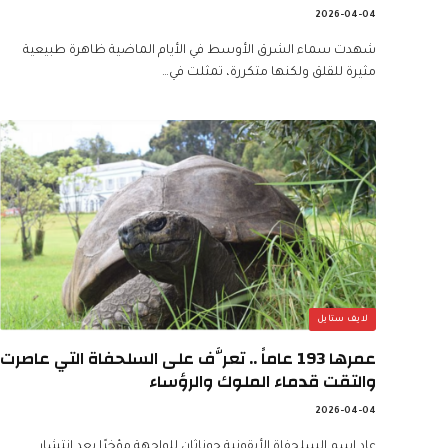
2026-04-04
شهدت سماء الشرق الأوسط في الأيام الماضية ظاهرة طبيعية
مثيرة للقلق ولكنها متكررة، تمثلت في…
لايف ستايل
عمرها 193 عاماً .. تعرَّف على السلحفاة التي عاصرت
والتقت قدماء الملوك والرؤساء
2026-04-04
عاد اسم السلحفاة الأيقونية جوناثان للواجهة مؤخرًا بعد انتشار