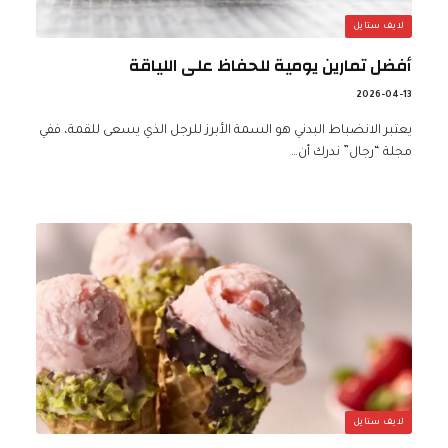
لايف ستايل
أفضل تمارين يومية للحفاظ على اللياقة
2026-04-13
يعتبر الانضباط البدني هو السمة الأبرز للرجل الذي يسعى للقمة، ففي
مجلة “رجال” ندرك أن…
لايف ستايل