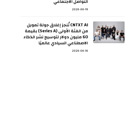
التواصل الاجتماعي
2026-06-19
CNTXT AI تُنجز إغلاق جولة تمويل
من الفئة الأولى (Series A) بقيمة
60 مليون دولار لتوسيع نشر الذكاء
الاصطناعي السيادي عالميًا
2026-06-16