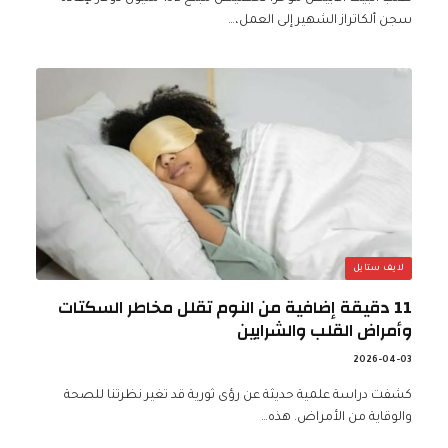
سجن ألكاتراز الشهير إلى العمل،…
لايف ستايل
11 دقيقة إضافية من النوم تقلل مخاطر السكتات
وأمراض القلب والشرايين
2026-04-03
كشفت دراسة علمية حديثة عن رؤى ثورية قد تغير نظرتنا للصحة
والوقاية من الأمراض. هذه…