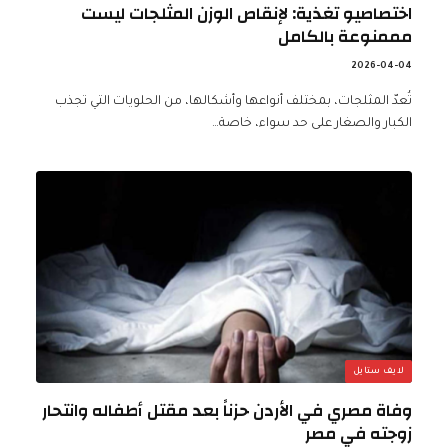
اختصاصيو تغذية: لإنقاص الوزن المثلجات ليست
مممنوعة بالكامل
2026-04-04
تُعدّ المثلجات، بمختلف أنواعها وأشكالها، من الحلويات التي تجذب
الكبار والصغار على حد سواء، خاصة…
لايف ستايل
وفاة مصري في الأردن حزناً بعد مقتل أطفاله وانتحار
زوجته في مصر