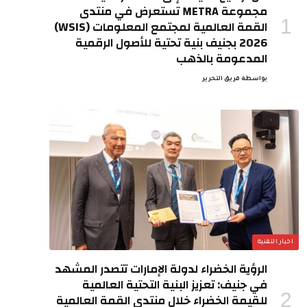
مجموعة METRA تستعرض في منتدى
القمة العالمية لمجتمع المعلومات (WSIS)
2026 بجنيف بنية تحتية للأصول الرقمية
المدعومة بالذهب
بواسطة
فريق التحرير
اخبار التقنية
الرؤية الخضراء لدولة الإمارات تتصدر المشهد
في جنيف: تعزيز البنية التحتية العالمية
للقيمة الخضراء خلال منتدى القمة العالمية