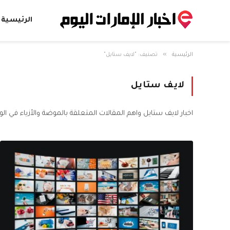
الرئيسية
»
الرئيسية
تصنيف: "لايف ستايل"
لايف ستايل
اخبار لايف ستايل واهم المقالات المتعلقة بالموضة والأزياء في ال