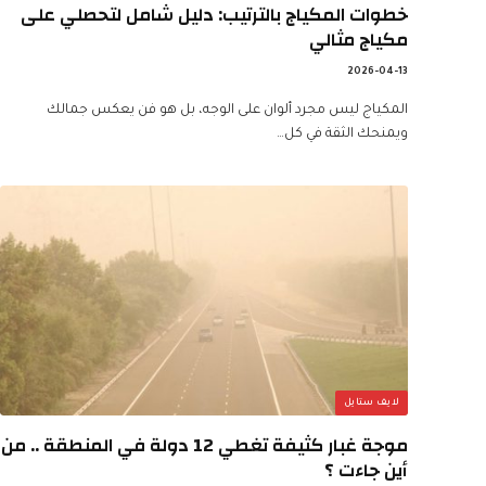
خطوات المكياج بالترتيب: دليل شامل لتحصلي على
مكياج مثالي
2026-04-13
المكياج ليس مجرد ألوان على الوجه، بل هو فن يعكس جمالك
ويمنحك الثقة في كل…
لايف ستايل
موجة غبار كثيفة تغطي 12 دولة في المنطقة .. من
أين جاءت ؟