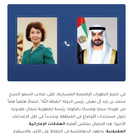
في خضم التطورات الإقليمية المتسارعة، تلقى صاحب السمو الشيخ
محمد بن زايد آل نهيان، رئيس الدولة “حفظه الله”، اتصالاً هاتفياً هاماً
من غوردانا سيليا نوفسكا دافكوفا، رئيسة جمهورية شمال مقدونيا،
تناول مستجدات الأوضاع في المنطقة، وتحديداً في ظل الاعتداءات
الأخيرة. هذا الاتصال يعكس أهمية
العلاقات الإماراتية
المقدونية
، وجهود الدبلوماسية في الحفاظ على الأمن والاستقرار