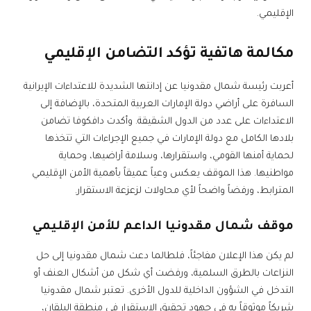
الإقليمي.
مكالمة هاتفية تؤكد التضامن الإقليمي
أعربت رئيسة شمال مقدونيا عن إدانتها الشديدة للاعتداءات الإيرانية
السافرة على أراضي دولة الإمارات العربية المتحدة، بالإضافة إلى
الاعتداءات على عدد من الدول الشقيقة. وأكدت دافكوفا تضامن
بلادها الكامل مع دولة الإمارات في جميع الإجراءات التي تتخذها
لحماية أمنها القومي، واستقرارها، وسلامة أراضيها، وحماية
مواطنيها. هذا الموقف يعكس وعياً عميقاً بأهمية الأمن الإقليمي
المترابط، ورفضاً واضحاً لأي محاولات لزعزعة الاستقرار.
موقف شمال مقدونيا الداعم للأمن الإقليمي
لم يكن هذا الإعلان مفاجئاً، فلطالما دعت شمال مقدونيا إلى حل
النزاعات بالطرق السلمية، ورفضت أي شكل من أشكال العنف أو
التدخل في الشؤون الداخلية للدول الأخرى. تعتبر شمال مقدونيا
شريكاً موثوقاً به في جهود تحقيق الاستقرار في منطقة البلقان،