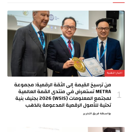
اخبار التقنية
من ترسيخ القيمة إلى الثقة الرقمية: مجموعة
METRA تستعرض في منتدى القمة العالمية
لمجتمع المعلومات (WSIS) 2026 بجنيف بنية
تحتية للأصول الرقمية المدعومة بالذهب
بواسطة
فريق التحرير