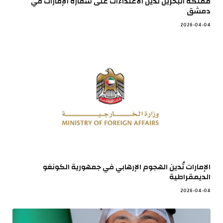
مملكة البحرين تُدين الاعتداءات على سفارة الإمارات في
دمشق
2026-04-04
الإمارات تُدين الهجوم الإرهابي في جمهورية الكونغو
الديمقراطية
2026-04-04