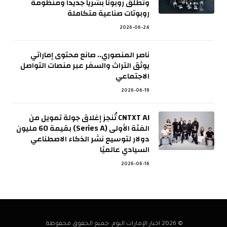
وتطلق روبوتاً بشرياً جديداً ومنظومة
روبوتات صناعية متكاملة
2026-06-24
ناصر المنصوري.. صانع محتوى إماراتي
يوثق التراث والسفر عبر منصات التواصل
الاجتماعي
2026-06-19
CNTXT AI تُنجز إغلاق جولة تمويل من
الفئة الأولى (Series A) بقيمة 60 مليون
دولار لتوسيع نشر الذكاء الاصطناعي
السيادي عالميًا
2026-06-16
© 2026 اخبار الإمارات اليوم. جميع الحقوق محفوظة.