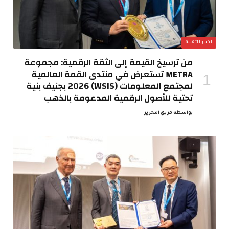
اخبار التقنية
من ترسيخ القيمة إلى الثقة الرقمية: مجموعة
METRA تستعرض في منتدى القمة العالمية
لمجتمع المعلومات (WSIS) 2026 بجنيف بنية
تحتية للأصول الرقمية المدعومة بالذهب
بواسطة
فريق التحرير