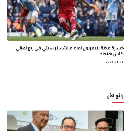
خسارة مذلة لليفربول أمام مانشستر سيتي في ربع نهائي
كأس الاتحاد
2026-04-04
رائج الآن