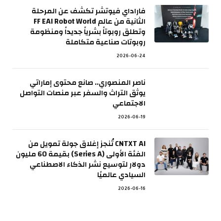
فاراداي فيوتشر تكشف عن المرحلة
الثانية من عالم FF EAI Robot World
وتطلق روبوتاً بشرياً جديداً ومنظومة
روبوتات صناعية متكاملة
2026-06-24
ناصر المنصوري.. صانع محتوى إماراتي
يوثق التراث والسفر عبر منصات التواصل
الاجتماعي
2026-06-19
CNTXT AI تُنجز إغلاق جولة تمويل من
الفئة الأولى (Series A) بقيمة 60 مليون
دولار لتوسيع نشر الذكاء الاصطناعي
السيادي عالميًا
2026-06-16