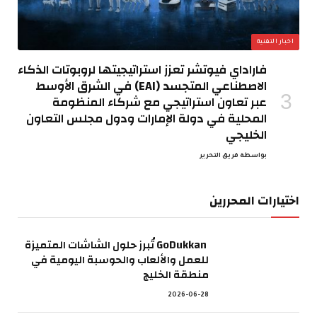
اخبار التقنية
فاراداي فيوتشر تعزز استراتيجيتها لروبوتات الذكاء
الاصطناعي المتجسد (EAI) في الشرق الأوسط
عبر تعاون استراتيجي مع شركاء المنظومة
المحلية في دولة الإمارات ودول مجلس التعاون
الخليجي
بواسطة
فريق التحرير
اختيارات المحررين
GoDukkan تُبرز حلول الشاشات المتميزة
للعمل والألعاب والحوسبة اليومية في
منطقة الخليج
2026-06-28