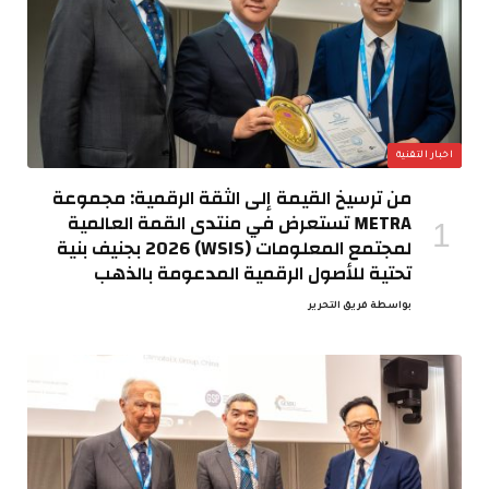
اخبار التقنية
من ترسيخ القيمة إلى الثقة الرقمية: مجموعة
METRA تستعرض في منتدى القمة العالمية
لمجتمع المعلومات (WSIS) 2026 بجنيف بنية
تحتية للأصول الرقمية المدعومة بالذهب
بواسطة
فريق التحرير