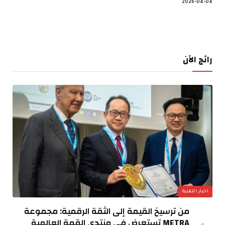
2026-04-04
رائج الآن
اخبار التقنية
من ترسيخ القيمة إلى الثقة الرقمية: مجموعة
METRA تستعرض في منتدى القمة العالمية