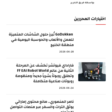
بواسطة
فريق التحرير
اختيارات المحررين
GoDukkan تُبرز حلول الشاشات المتميزة
للعمل والألعاب والحوسبة اليومية في
منطقة الخليج
2026-06-28
فاراداي فيوتشر تكشف عن المرحلة
الثانية من عالم FF EAI Robot World
وتطلق روبوتاً بشرياً جديداً ومنظومة
روبوتات صناعية متكاملة
2026-06-24
ناصر المنصوري.. صانع محتوى إماراتي
يوثق التراث والسفر عبر منصات التواصل