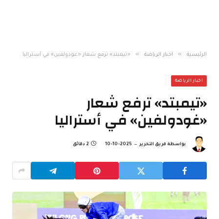
»
»
الرئيسية
اخبار الرياضة
«تيمبتد» ترفع شعار «غودولفين» في أستراليا
اخبار الرياضة
«تيمبتد» ترفع شعار
«غودولفين» في أستراليا
بواسطة
فريق التحرير
2025-10-10
2 دقائق