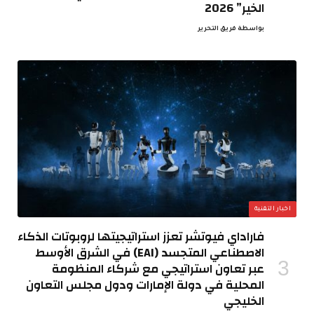
الخير” 2026
بواسطة
فريق التحرير
اخبار التقنية
فاراداي فيوتشر تعزز استراتيجيتها لروبوتات الذكاء
الاصطناعي المتجسد (EAI) في الشرق الأوسط
عبر تعاون استراتيجي مع شركاء المنظومة
المحلية في دولة الإمارات ودول مجلس التعاون
الخليجي