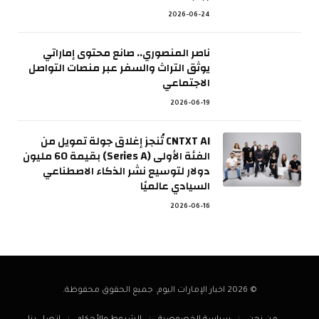
2026-06-24
ناصر المنصوري.. صانع محتوى إماراتي
يوثق التراث والسفر عبر منصات التواصل
الاجتماعي
2026-06-19
CNTXT AI تُنجز إغلاق جولة تمويل من
الفئة الأولى (Series A) بقيمة 60 مليون
دولار لتوسيع نشر الذكاء الاصطناعي
السيادي عالميًا
2026-06-16
© 2026 اخبار الإمارات اليوم. جميع الحقوق محفوظة.