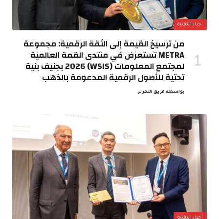
اخبار التقنية
من ترسيخ القيمة إلى الثقة الرقمية: مجموعة
METRA تستعرض في منتدى القمة العالمية
لمجتمع المعلومات (WSIS) 2026 بجنيف بنية
تحتية للأصول الرقمية المدعومة بالذهب
بواسطة
فريق التحرير
اخبار التقنية