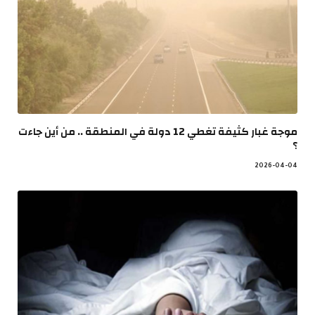
موجة غبار كثيفة تغطي 12 دولة في المنطقة .. من أين جاءت
؟
2026-04-04