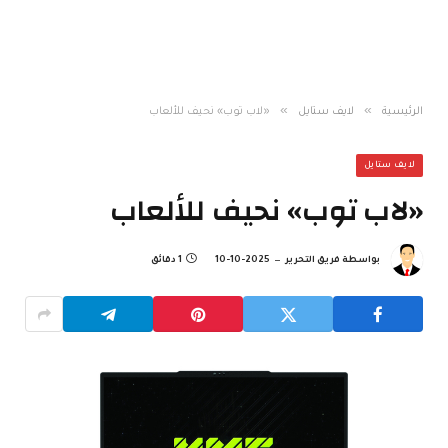
»
»
الرئيسية
لايف ستايل
«لاب توب» نحيف للألعاب
لايف ستايل
«لاب توب» نحيف للألعاب
بواسطة
فريق التحرير
2025-10-10
1 دقائق