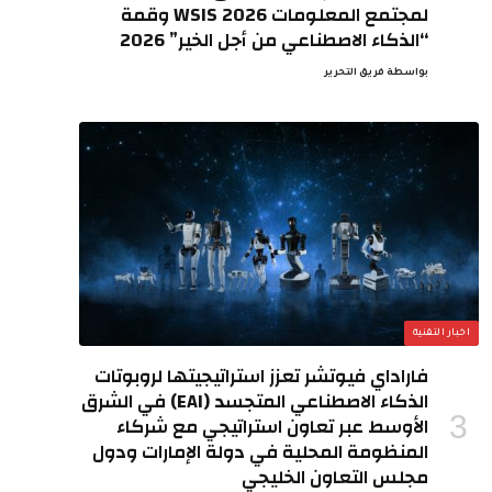
لمجتمع المعلومات WSIS 2026 وقمة
“الذكاء الاصطناعي من أجل الخير” 2026
بواسطة
فريق التحرير
اخبار التقنية
فاراداي فيوتشر تعزز استراتيجيتها لروبوتات
الذكاء الاصطناعي المتجسد (EAI) في الشرق
الأوسط عبر تعاون استراتيجي مع شركاء
المنظومة المحلية في دولة الإمارات ودول
مجلس التعاون الخليجي