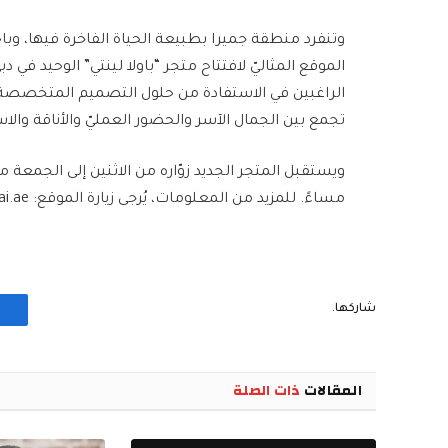
وتنفرد منطقة جميرا بطبيعة الحياة الفاخرة فيها، وباحت
الموقع المثاليّ لافتتاح متجر “باولا لينتي” الوحيد في
الراغبين في الاستفادة من حلول التصميم المتخصصة وقط
تجمع بين الجمال الآسر والحضور العمليّ والأناقة والا
مساءً. للمزيد من المعلومات، يُرجى زيارة الموقع:
ai.ae
شاركها.
المقالات
ذات الصلة