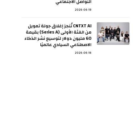
التواصل الاجتماعي
2026-06-19
CNTXT AI تُنجز إغلاق جولة تمويل
من الفئة الأولى (Series A) بقيمة
60 مليون دولار لتوسيع نشر الذكاء
الاصطناعي السيادي عالميًا
2026-06-16