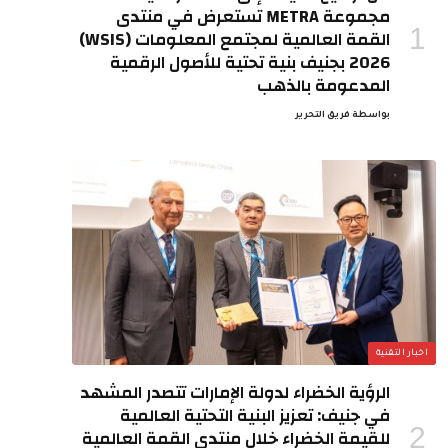
مجموعة METRA تستعرض في منتدى
القمة العالمية لمجتمع المعلومات (WSIS)
2026 بجنيف بنية تحتية للأصول الرقمية
المدعومة بالذهب
بواسطة
فريق التحرير
اخبار التقنية
الرؤية الخضراء لدولة الإمارات تتصدر المشهد
في جنيف: تعزيز البنية التحتية العالمية
للقيمة الخضراء خلال منتدى القمة العالمية