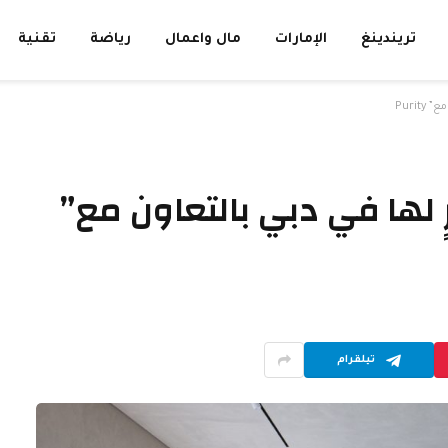
تريندينغ
الإمارات
مال واعمال
رياضة
تقنية
Purit
رٍ لها في دبي بالتعاون مع”
تيلقرام