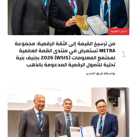
اخبار التقنية
من ترسيخ القيمة إلى الثقة الرقمية: مجموعة
METRA تستعرض في منتدى القمة العالمية
لمجتمع المعلومات (WSIS) 2026 بجنيف بنية
تحتية للأصول الرقمية المدعومة بالذهب
بواسطة
فريق التحرير