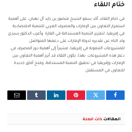
ختام اللقاء
في ختام اللقاء، أكد سمو الشيخ منصور بن زايد آل نهيان، على أهمية
استمرار التعاون بين الإمارات والمصرف العربي للتنمية الاقتصادية
في إفريقيا، لتعزيز التنمية المستدامة في القارة. وأعرب الدكتور سيدي
ولد التاه عن تقديره لدولة الإمارات على دعمها المتواصل
للمشروعات التنموية في إفريقيا، مشيراً إلى أهمية دور المصرف في
دعم هذه المشروعات. بهذا، يكون اللقاء قد أبرز أهمية التعاون بين
الإمارات وإفريقيا في تحقيق التنمية المستدامة، وفتح آفاق جديدة
للتعاون في المستقبل.
فيسبوك
تويتر
بينتيريست
لينكدإن
Tumblr
البريد
الإلكترو
المقالات
ذات الصلة