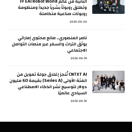
الثانية من عالم FF EAI Robot World
وتطلق روبوتاً بشرياً جديداً ومنظومة
روبوتات صناعية متكاملة
2026-06-24
ناصر المنصوري.. صانع محتوى إماراتي
يوثق التراث والسفر عبر منصات التواصل
الاجتماعي
2026-06-19
CNTXT AI تُنجز إغلاق جولة تمويل من
الفئة الأولى (Series A) بقيمة 60 مليون
دولار لتوسيع نشر الذكاء الاصطناعي
السيادي عالميًا
2026-06-16