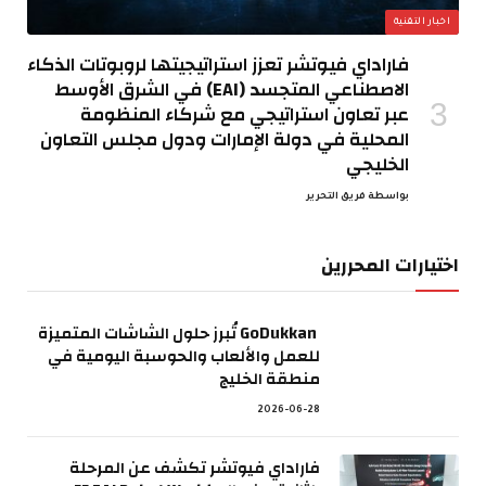
اخبار التقنية
فاراداي فيوتشر تعزز استراتيجيتها لروبوتات الذكاء
الاصطناعي المتجسد (EAI) في الشرق الأوسط
عبر تعاون استراتيجي مع شركاء المنظومة
المحلية في دولة الإمارات ودول مجلس التعاون
الخليجي
بواسطة
فريق التحرير
اختيارات المحررين
GoDukkan تُبرز حلول الشاشات المتميزة
للعمل والألعاب والحوسبة اليومية في
منطقة الخليج
2026-06-28
فاراداي فيوتشر تكشف عن المرحلة