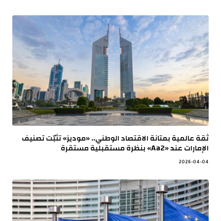
ثقة عالمية بمتانة الاقتصاد الوطني.. «موديز» تثبّت تصنيف
الإمارات عند «Aa2» بنظرة مستقبلية مستقرة
2026-04-04