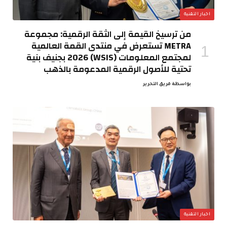
اخبار التقنية
من ترسيخ القيمة إلى الثقة الرقمية: مجموعة
METRA تستعرض في منتدى القمة العالمية
لمجتمع المعلومات (WSIS) 2026 بجنيف بنية
تحتية للأصول الرقمية المدعومة بالذهب
بواسطة
فريق التحرير
اخبار التقنية