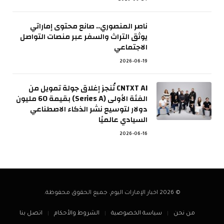
2026-06-24
ناصر المنصوري.. صانع محتوى إماراتي
يوثق التراث والسفر عبر منصات التواصل
الاجتماعي
2026-06-19
CNTXT AI تُنجز إغلاق جولة تمويل من
الفئة الأولى (Series A) بقيمة 60 مليون
دولار لتوسيع نشر الذكاء الاصطناعي
السيادي عالميًا
2026-06-16
© 2026 اخبار الإمارات اليوم. جميع الحقوق محفوظة.
من نحن
سياسة الخصوصية
الشروط والأحكام
اتصل بنا