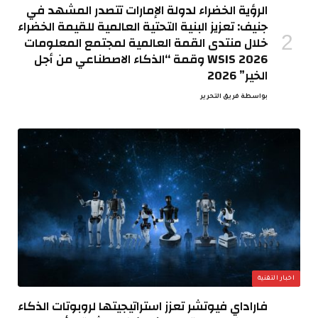
الرؤية الخضراء لدولة الإمارات تتصدر المشهد في
جنيف: تعزيز البنية التحتية العالمية للقيمة الخضراء
خلال منتدى القمة العالمية لمجتمع المعلومات
WSIS 2026 وقمة “الذكاء الاصطناعي من أجل
الخير” 2026
بواسطة
فريق التحرير
اخبار التقنية
فاراداي فيوتشر تعزز استراتيجيتها لروبوتات الذكاء