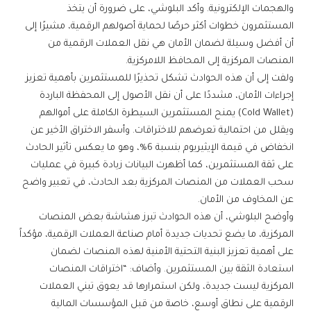
والهجمات الإلكترونية. وأكد البلوشي، على ضرورة أن يتخذ
المستثمرون خطوات أكثر حرصًا لحماية أصولهم الرقمية، مشيرًا إلى
أن أفضل وسيلة لضمان الأمان هي نقل العملات الرقمية من
المنصات المركزية إلى المحافظ اللامركزية.
ولفت إلى أن هذه الحوادث تشكل تحذيرًا للمستثمرين بأهمية تعزيز
إجراءات الأمان، مشددًا على أن نقل الأصول إلى المحفظة الباردة
(Cold Wallet) يمنح المستثمرين السيطرة الكاملة على أموالهم
ويقلل من احتمالية تعرضهم للاختراقات. وأسفر الاختراق الأخير عن
انخفاض في قيمة الإيثيريوم بنسبة 6%، وهو ما يعكس تأثير الحادث
على ثقة المستثمرين، كما أظهرت البيانات زيادة كبيرة في عمليات
سحب العملات من المنصات المركزية بعد الحادث، في تعبير واضح
عن المخاوف من الأمان.
وأوضح البلوشي، أن هذه الحوادث تبرز هشاشة بعض المنصات
المركزية، ما يضع تحديات جديدة أمام صناعة العملات الرقمية، مؤكداً
على أهمية تعزيز البنية التحتية الأمنية لهذه المنصات لضمان
استعادة الثقة بين المستثمرين. وأضاف: “اختراقات المنصات
المركزية ليست جديدة، ولكن استمرارها قد يعوق تبني العملات
الرقمية على نطاق أوسع، خاصة من قبل المؤسسات المالية