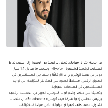
في حادثة اختراق مفاجئة، تمكن قراصنة من الوصول إلى منصة تداول
العملات الرقمية الشهيرة «Bybit»، وسحب ما يعادل 1.4 مليار
دولار من عملة الإيثيريوم، ما أثار قلقًا واسعًا بين المستثمرين في
السوق الرقمي، مسلطاً الضوء على المخاطر المتزايدة التي تواجه
المستخدمين في المنصات المركزية.
وتعليقاً على ذلك، أوضح نواب البلوشي، الخبير في العملات الرقمية
ورئيس مجلس إدارة شركة «بت كوينين» (Bitcoineen)، أن منصات
التداول، مهما كانت كبيرة أو موثوقة، تظل عرضة للاختراقات