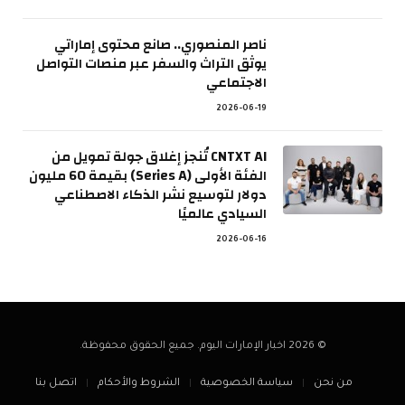
ناصر المنصوري.. صانع محتوى إماراتي
يوثق التراث والسفر عبر منصات التواصل
الاجتماعي
2026-06-19
CNTXT AI تُنجز إغلاق جولة تمويل من
الفئة الأولى (Series A) بقيمة 60 مليون
دولار لتوسيع نشر الذكاء الاصطناعي
السيادي عالميًا
2026-06-16
© 2026 اخبار الإمارات اليوم. جميع الحقوق محفوظة.
من نحن
سياسة الخصوصية
الشروط والأحكام
اتصل بنا