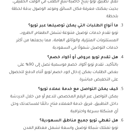
نعم، تطبيق تويو يتيح خاصية
تتبع الطلب في الوقت الحقيقي
،
بحيث يمكنك معرفة مكان السائق وموعد الوصول بدقة لحظة
بلحظة.
ما أنواع الطلبات التي يمكن توصيلها عبر تويو؟
تويو تقدم خدمات توصيل متنوعة تشمل
الطعام، الطرود،
المستلزمات المنزلية، والوثائق الهامة
، مما يجعلها من أكثر
خدمات التوصيل شمولًا في السعودية.
هل تقدم تويو عروض أو أكواد خصم؟
بالتأكيد، تقدم تويو أكواد خصم موسمية تصل إلى 90% على
بعض الطلبات يمكن إدخال
كود خصم تويو
أثناء الدفع للحصول
على التخفيض مباشرة.
كيف يمكن التواصل مع خدمة عملاء تويو؟
يمكن التواصل عبر الرقم المخصص للدعم أو من خلال الدردشة
داخل التطبيق، فريق خدمة العملاء متاح دائمًا لمساعدتك وحل
أي مشكلة بسرعة واحترافية.
هل تغطي تويو جميع مناطق السعودية؟
تويو تمتلك شبكة توصيل واسعة تشمل معظم المدن