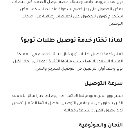
تويو تقدم عروضًا خاصة وقسائم خصم لجعل الخدمة أكثر اقتصاداً،
يمكن الحصول على رمز خصم بسهولة عند الطلب، كما يمكن
استخدام كوبون للحصول على تخفيضات إضافية على خدمات
التوصيل.
لماذا تختار خدمة توصيل طلبات تويو؟
تعتبر خدمة توصيل طلبات تويو خيارًا مثاليًا للعملاء في المملكة
العربية السعودية، هذا بسبب مزاياها الكثيرة دعونا نرى لماذا تظل
تويو وجهة أولى للراغبين في التوصيل السريع والآمن.
سرعة التوصيل
تتميز تويو بسرعة توصيلها الفائقة، هذا يجعلها خيارًا مثاليًا للعملاء
الذين يبحثون عن سرعة في التوصيل، بفضل أدائها المتميز تضمن
تويو وصول الطرود بسرعة وفعالية.
الأمان والموثوقية