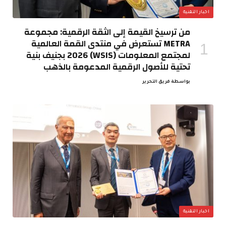
اخبار التقنية
من ترسيخ القيمة إلى الثقة الرقمية: مجموعة
METRA تستعرض في منتدى القمة العالمية
لمجتمع المعلومات (WSIS) 2026 بجنيف بنية
تحتية للأصول الرقمية المدعومة بالذهب
بواسطة
فريق التحرير
اخبار التقنية