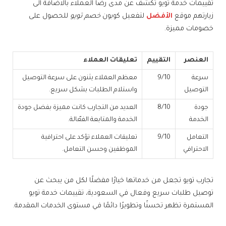
تقييمات خدمة تويو تكشف عن مدى رضا العملاء بالاضافة الى
زيارتهم موقع
الأفضل
لتفعيل كوبون
خصم تويو
للحصول على
خصومات مميزة.
العنصر
التقييم
تعليقات العملاء
سرعة
9/10
معظم العملاء يثنون على سرعة التوصيل
التوصيل
واستلام الطلبات بشكل سريع.
جودة
8/10
العديد من التجارب كانت مميزة بفضل جودة
الخدمة
الخدمة والمتابعة الفعّالة.
التعامل
9/10
تعليقات العملاء تؤكد على احترافية
الاحترافي
الموظفين وحسن التعامل.
تجارب تويو تجعل من خدماتها خيارًا مفضلًا لكل من يبحث عن
توصيل طلبات سريع وفعال في السعودية، تقييمات خدمة تويو
المستمرة تظهر تحسنًا وتطويرًا دائمًا في مستوى الخدمات المقدمة.