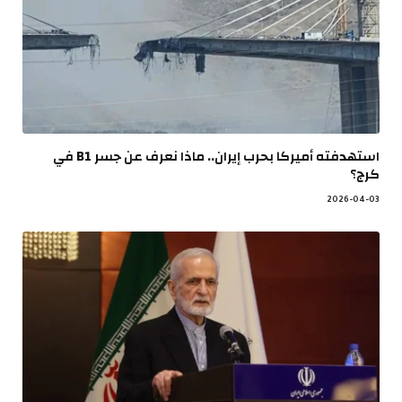
استهدفته أميركا بحرب إيران.. ماذا نعرف عن جسر B1 في
كرج؟
2026-04-03