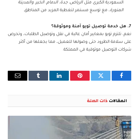
السعودية الكبرى مثل
الرياض، جدة، الدمام، الخبر، والمدينة
المنورة
، مع توسع مستمر لتغطية المزيد من المناطق.
7. هل خدمة توصيل تويو آمنة وموثوقة؟
نعم، تلتزم تويو بمعايير أمان عالية في نقل وتوصيل الطلبات، وتحرص
على سلامة الطرود حتى وصولها للعميل، مما يجعلها من أكثر
شركات التوصيل موثوقية في المملكة.
فيسبوك
تويتر
بينتيريست
لينكدإن
Tumblr
البريد
الإلكترو
المقالات
ذات الصلة