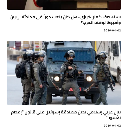
استهداف كمال خرازي.. هل كان يلعب دوراً في محادثات إيران
وأميركا لوقف الحرب؟
2026-04-02
بيان عربي إسلامي يدين مصادقة إسرائيل على قانون “إعدام
الأسرى”
2026-04-02