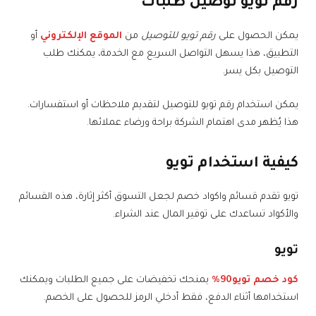
رقم تويو توصيل طلبات
يمكن الحصول على
رقم تويو للتوصيل
من
الموقع الإلكتروني
أو
التطبيق، هذا يسهل التواصل السريع مع الخدمة، يمكنك طلب
التوصيل بكل يسر.
يمكن استخدام رقم تويو للتوصيل لتقديم ملاحظات أو استفسارات.
هذا يُظهر مدى اهتمام الشركة براحة ورضاء عملائها.
كيفية استخدام تويو
تويو تقدم قسائم واكواد خصم لجعل التسوق أكثر إثارة، هذه القسائم
والأكواد تساعدك على توفير المال عند الشراء.
تويو
كود خصم تويو90%
يمنحك تخفيضات على جميع الطلبات ويمكنك
استخدامها أثناء الدفع، فقط أدخلي الرمز للحصول على الخصم.