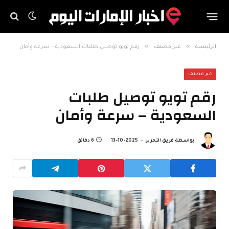
»
»
الرئيسية
غير مصنف
رقم تويو توصيل طلبات السعودية – سرعة وأمان
غير مصنف
رقم تويو توصيل طلبات
السعودية – سرعة وأمان
بواسطة
فريق التحرير
2025-10-13
6 دقائق