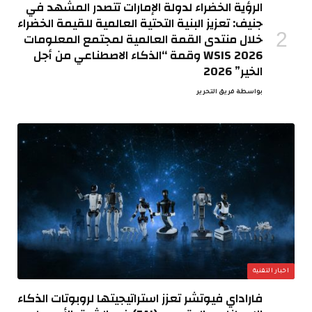
الرؤية الخضراء لدولة الإمارات تتصدر المشهد في
جنيف: تعزيز البنية التحتية العالمية للقيمة الخضراء
خلال منتدى القمة العالمية لمجتمع المعلومات
WSIS 2026 وقمة “الذكاء الاصطناعي من أجل
الخير” 2026
بواسطة
فريق التحرير
اخبار التقنية
فاراداي فيوتشر تعزز استراتيجيتها لروبوتات الذكاء