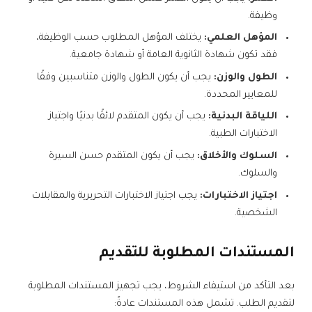
وظيفة.
المؤهل العلمي:
يختلف المؤهل المطلوب حسب الوظيفة،
فقد تكون شهادة الثانوية العامة أو شهادة جامعية.
الطول والوزن:
يجب أن يكون الطول والوزن متناسبين وفقًا
للمعايير المحددة.
اللياقة البدنية:
يجب أن يكون المتقدم لائقًا بدنيًا واجتياز
الاختبارات الطبية.
السلوك والأخلاق:
يجب أن يكون المتقدم حسن السيرة
والسلوك.
اجتياز الاختبارات:
يجب اجتياز الاختبارات التحريرية والمقابلات
الشخصية.
المستندات المطلوبة للتقديم
بعد التأكد من استيفاء الشروط، يجب تجهيز المستندات المطلوبة
لتقديم الطلب. تشمل هذه المستندات عادةً: