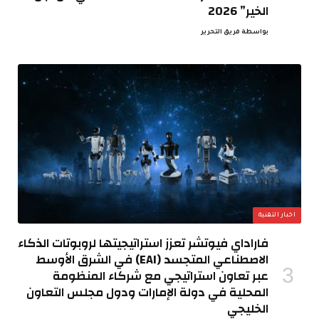
الخير” 2026
بواسطة
فريق التحرير
اخبار التقنية
فاراداي فيوتشر تعزز استراتيجيتها لروبوتات الذكاء
الاصطناعي المتجسد (EAI) في الشرق الأوسط
عبر تعاون استراتيجي مع شركاء المنظومة
المحلية في دولة الإمارات ودول مجلس التعاون
الخليجي