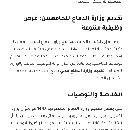
العسكرية
بشكل منفصل.
تقديم وزارة الدفاع للجامعيين: فرص
وظيفية متنوعة
بالإضافة إلى الكليات العسكرية، تتيح وزارة الدفاع السعودية فرصًا
وظيفية متنوعة لحملة الشهادات الجامعية في مختلف التخصصات.
هذه الوظائف تتطلب مؤهلات علمية وخبرات عملية محددة. التقديم
للوظائف الجامعية يتم عادةً من خلال بوابة التوظيف الخاصة بالوزارة.
الاهتمام بـ
تقديم وزارة الدفاع مدني
يفتح آفاقًا وظيفية واعدة
للخريجين الجدد.
الخلاصة والتوصيات
متى يقفل تقديم وزارة الدفاع السعودية 1447
هو سؤال يراود
الكثيرين. على الرغم من عدم وجود موعد نهائي محدد حتى الآن، إلا أن
المتابعة الدقيقة للإعلانات الرسمية عبر المواقع الإلكترونية وحسابات