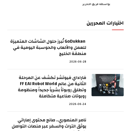
بواسطة
فريق التحرير
اختيارات المحررين
GoDukkan تُبرز حلول الشاشات المتميزة
للعمل والألعاب والحوسبة اليومية في
منطقة الخليج
2026-06-28
فاراداي فيوتشر تكشف عن المرحلة
الثانية من عالم FF EAI Robot World
وتطلق روبوتاً بشرياً جديداً ومنظومة
روبوتات صناعية متكاملة
2026-06-24
ناصر المنصوري.. صانع محتوى إماراتي
يوثق التراث والسفر عبر منصات التواصل