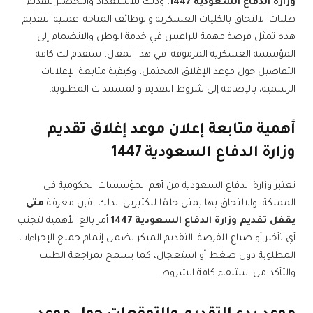
وزارة الدفاع السعودية 1447
، وذلك للاستعداد والتحضير لتقديم
طلبات الالتحاق بالكليات العسكرية والوظائف المتاحة. عملية التقديم
هذه تمثل فرصة مهمة للراغبين في خدمة الوطن والانضمام إلى
المؤسسة العسكرية المرموقة. في هذا المقال، سنقدم لك كافة
التفاصيل حول موعد الإغلاق المحتمل، وكيفية متابعة الإعلانات
الرسمية، بالإضافة إلى شروط التقديم والمستندات المطلوبة.
أهمية متابعة إعلان موعد إغلاق تقديم
وزارة الدفاع السعودية 1447
تعتبر وزارة الدفاع السعودية من أهم المؤسسات الحكومية في
المملكة، والالتحاق بها يمثل حلمًا للكثيرين. لذلك، فإن معرفة
متى
يقفل تقديم وزارة الدفاع السعودية 1447
أمر بالغ الأهمية لتجنب
أي تأخير أو ضياع للفرصة. التقديم المبكر يضمن إتمام جميع الإجراءات
المطلوبة دون ضغط أو استعجال، كما يسمح بمراجعة الطلب
والتأكد من استيفاء كافة الشروط.