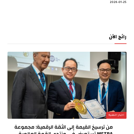
2026-01-25
رائج الآن
اخبار التقنية
من ترسيخ القيمة إلى الثقة الرقمية: مجموعة
METRA تستعرض في منتدى القمة العالمية